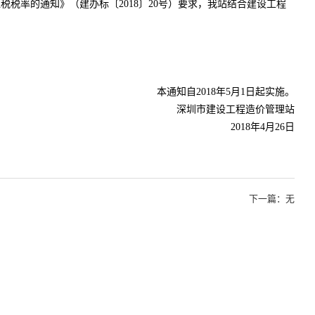
税率的通知》（建办标〔2018〕20号）要求，我站结合建设工程
本通知自2018年5月1日起实施。
深圳市建设工程造价管理站
2018年4月26日
下一篇：无