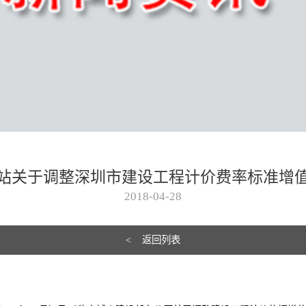
站关于调整深圳市建设工程计价费率标准增
2018-04-28
< 返回列表