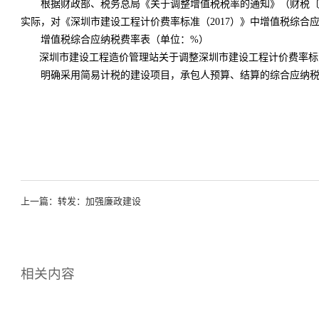
根据财政部、税务总局《关于调整增值税税率的通知》（财税〔201
实际，对《深圳市建设工程计价费率标准（2017）》中增值税综合
增值税综合应纳税费率表（单位：%）
深圳市建设工程造价管理站关于调整深圳市建设工程计价费
明确采用简易计税的建设项目，承包人预算、结算的综合应纳税
上一篇：
转发：加强廉政建设
相关内容