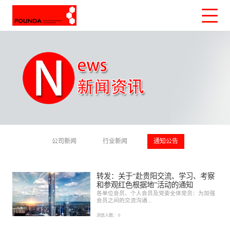
公司新闻
行业新闻
通知公告
转发：关于“赴贵阳交流、学习、考察
和参观红色根据地”活动的通知
各单位会员、个人会员及党委全体党员：为加强
会员之间的交流沟通...
浏览人数：
0