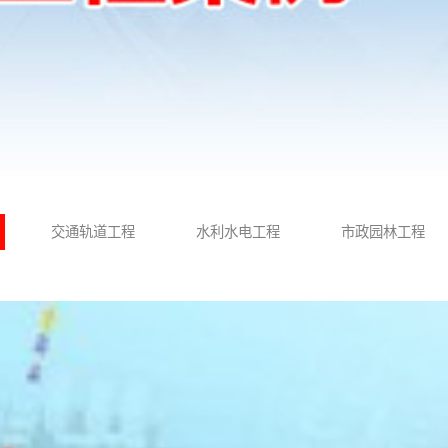
交通轨道工程
水利水电工程
市政园林工程